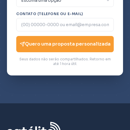
CONTATO (TELEFONE OU E-MAIL)
Quero uma proposta personalizada
Seus dados não serão compartilhados. Retorno em
até 1 hora útil.