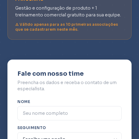
Gestão e configuração de produto + 1
treinamento comercial gratuito para sua equipe.
⚠️ Válido apenas para as 10 primeiras associações
que se cadastrarem neste mês.
Fale com nosso time
Preencha os dados e receba o contato de um
especialista.
NOME
SEGUIMENTO