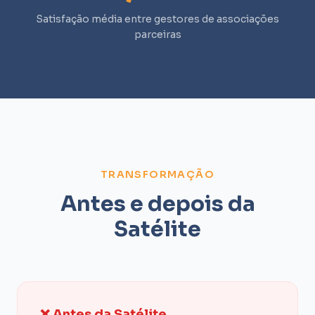
Satisfação média entre gestores de associações
parceiras
TRANSFORMAÇÃO
Antes e depois da
Satélite
❌ Antes da Satélite