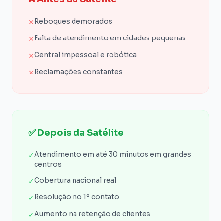
Reboques demorados
✕
Falta de atendimento em cidades pequenas
✕
Central impessoal e robótica
✕
Reclamações constantes
✕
✅ Depois da Satélite
Atendimento em até 30 minutos em grandes
✓
centros
Cobertura nacional real
✓
Resolução no 1º contato
✓
Aumento na retenção de clientes
✓