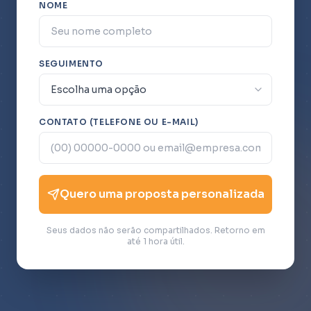
NOME
SEGUIMENTO
CONTATO (TELEFONE OU E-MAIL)
Quero uma proposta personalizada
Seus dados não serão compartilhados. Retorno em
até 1 hora útil.